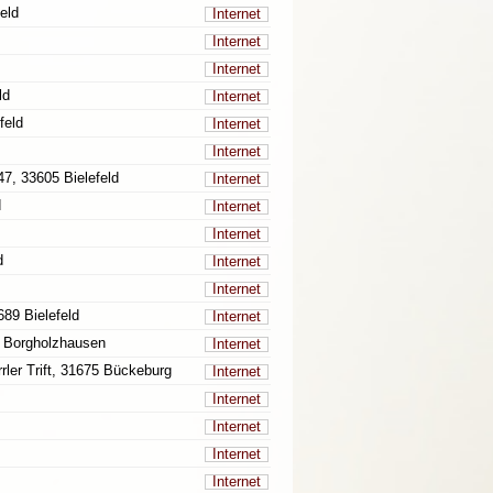
eld
Internet
Internet
Internet
ld
Internet
feld
Internet
Internet
7, 33605 Bielefeld
Internet
d
Internet
Internet
d
Internet
Internet
689 Bielefeld
Internet
9 Borgholzhausen
Internet
rrler Trift, 31675 Bückeburg
Internet
Internet
Internet
Internet
Internet