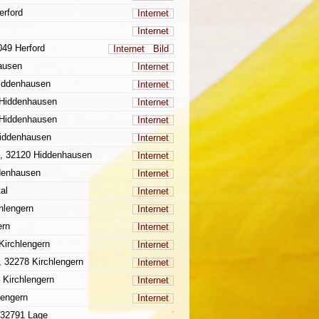
erford
Internet
Internet
049 Herford
Internet
Bild
ausen
Internet
Hiddenhausen
Internet
 Hiddenhausen
Internet
 Hiddenhausen
Internet
Hiddenhausen
Internet
5, 32120 Hiddenhausen
Internet
denhausen
Internet
al
Internet
hlengern
Internet
ern
Internet
Kirchlengern
Internet
, 32278 Kirchlengern
Internet
 Kirchlengern
Internet
lengern
Internet
, 32791 Lage