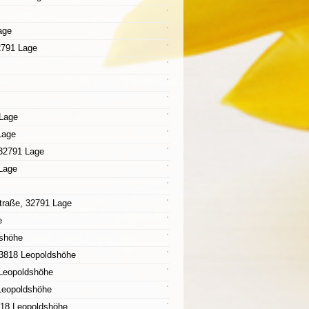
age
2791 Lage
 Lage
Lage
 32791 Lage
 Lage
Straße, 32791 Lage
e
dshöhe
 33818 Leopoldshöhe
 Leopoldshöhe
 Leopoldshöhe
818 Leopoldshöhe