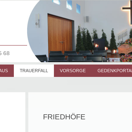
5 68
AUS
TRAUERFALL
VORSORGE
GEDENKPORTA
FRIEDHÖFE