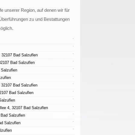
fe unserer Region, auf denen wir für
o Überführungen zu und Bestattungen
öglich.
e, 32107 Bad Salzuflen
 32107 Bad Salzuflen
 Salzuflen
zuflen
9, 32107 Bad Salzuflen
2107 Bad Salzuflen
alzuflen
llee 4, 32107 Bad Salzuflen
 Bad Salzuflen
ad Salzuflen
lzuflen