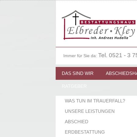
Tel. 0521 - 3 7
Immer für Sie da:
Navigation
überspringen
DAS SIND WIR
ABSCHIEDSH
RATGEBER
Navigation
WAS TUN IM TRAUERFALL?
überspringen
UNSERE LEISTUNGEN
ABSCHIED
ERDBESTATTUNG