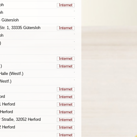
oh
Internet
oh
4 Gütersloh
Str. 1, 33335 Gütersloh
Internet
oh
)
Internet
.)
Internet
Halle (Westf.)
Westf.)
Internet
ord
Internet
1 Herford
Internet
 Herford
Internet
r Straße, 32052 Herford
Internet
2 Herford
Internet
Internet